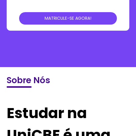
MATRICULE-SE AGORA!
Sobre Nós
Estudar na
UniCBE é uma